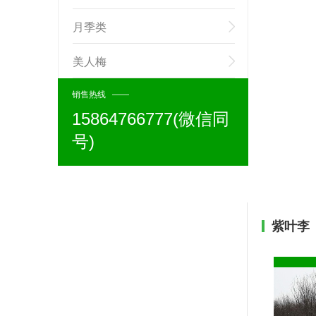
月季类
美人梅
销售热线 ——
15864766777(微信同
号)
紫叶李