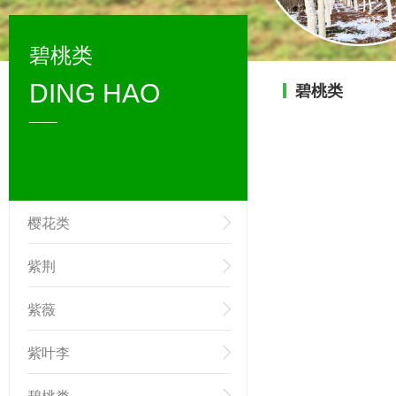
碧桃类
DING HAO
碧桃类
____
樱花类
紫荆
紫薇
紫叶李