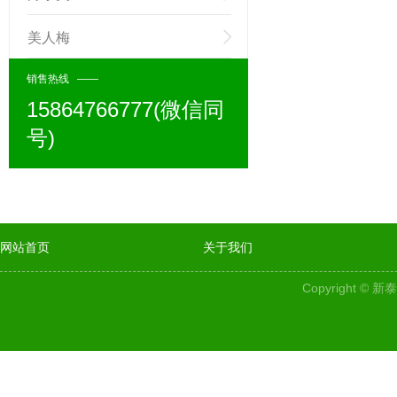
美人梅
销售热线 ——
15864766777(微信同
号)
网站首页
关于我们
Copyright