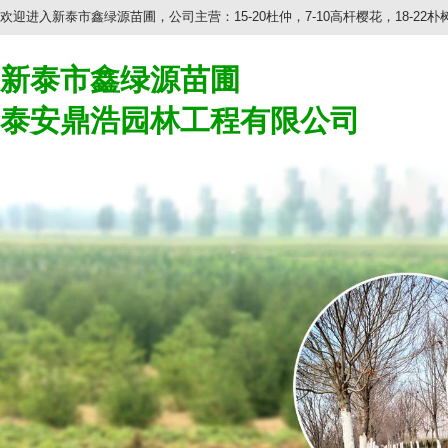
欢迎进入新泰市鑫绿源苗圃，公司主营：15-20杜仲，7-10高杆樱花，18-22
新泰市鑫绿源苗圃
泰安鼎浩园林工程有限公司