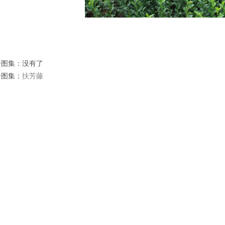
一图集：没有了
一图集：
扶芳藤